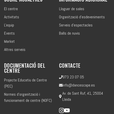
El centre
Lloguer de sales
Activitats
Organització d'esdeveniments
L'equip
Serveis d'espectacles
Events
Balls de nuvis
Market
Altres serveis
DOCUMENTACIÓ DEL
CONTACTE
CENTRE
973 23 07 05
Projecte Educatiu de Centre
info@dancescape.es
(PEC)
Av. de Sant Ruf, 41, 25004
Normes d'organització i
Lleida
funcionament de centre (NOFC)