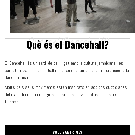
Què és el Dancehall?
El Dancehall és un estil de ball lligat amb la cultura jamaicana i es
caracteritza per ser un ball molt sensual amb clares referències a la
dansa africana.
Molts dels seus moviments estan inspirats en accions quotidianes
del dia a dia i són coneguts pel seu ús en videoclips d’artistes
famosos.
VULL SABER MÉS