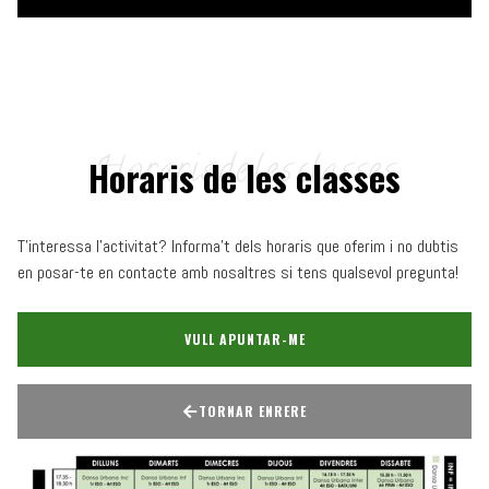
Horaris de les classes
T'interessa l'activitat? Informa't dels horaris que oferim i no dubtis
en posar-te en contacte amb nosaltres si tens qualsevol pregunta!
VULL APUNTAR-ME
TORNAR ENRERE