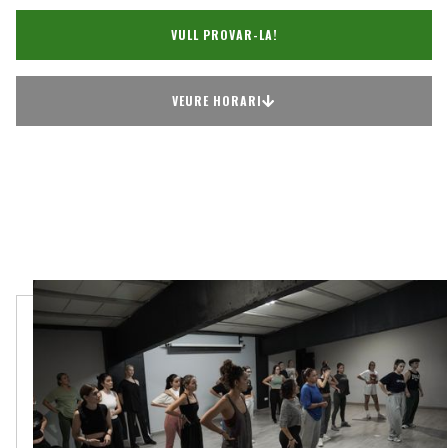
VULL PROVAR-LA!
VEURE HORARI