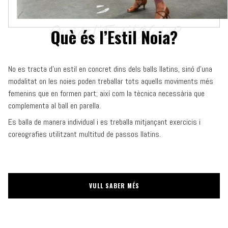
Què és l’Estil Noia?
No es tracta d’un estil en concret dins dels balls llatins, sinó d’una
modalitat on les noies poden treballar tots aquells moviments més
femenins que en formen part; així com la tècnica necessària que
complementa al ball en parella.
Es balla de manera individual i es treballa mitjançant exercicis i
coreografies utilitzant multitud de passos llatins.
VULL SABER MÉS