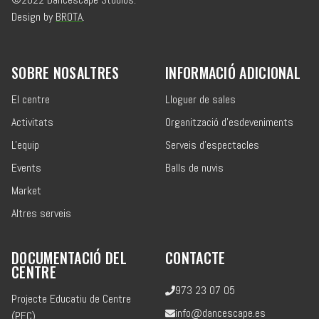
Design by
BROTA
.
SOBRE NOSALTRES
INFORMACIÓ ADICIONAL
El centre
Lloguer de sales
Activitats
Organització d'esdeveniments
L'equip
Serveis d'espectacles
Events
Balls de nuvis
Market
Altres serveis
DOCUMENTACIÓ DEL
CONTACTE
CENTRE
973 23 07 05
Projecte Educatiu de Centre
info@dancescape.es
(PEC)