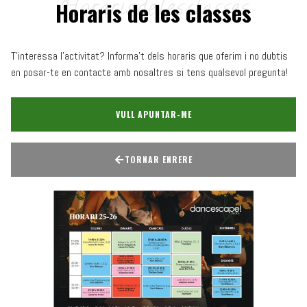
Horaris de les classes
T'interessa l'activitat? Informa't dels horaris que oferim i no dubtis
en posar-te en contacte amb nosaltres si tens qualsevol pregunta!
VULL APUNTAR-ME
TORNAR ENRERE