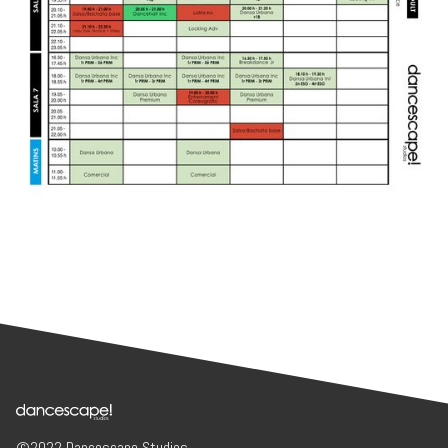
©2022 Dancescape Studios.