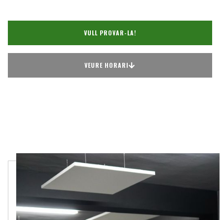
VULL PROVAR-LA!
VEURE HORARI