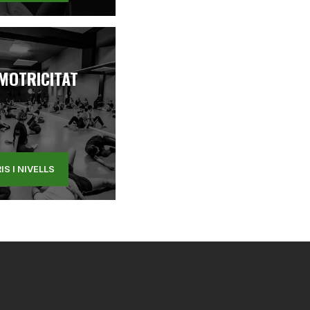
MOTRICITAT
IS I NIVELLS