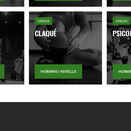
URBAN
URBAN
CLAQUÉ
PSICO
HORARIS I NIVELLS
HORAR