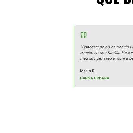
"Dancescape no és només u
escola, és una família. He tro
meu lloc per créixer com a bal
Marta R.
DANSA URBANA