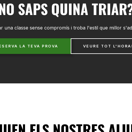
NO SAPS QUINA TRIAR
r una classe sense compromís i troba l'estil que millor s'ad
ESERVA LA TEVA PROVA
VEURE TOT L'HORA
IUEN ELS NOSTRES AL