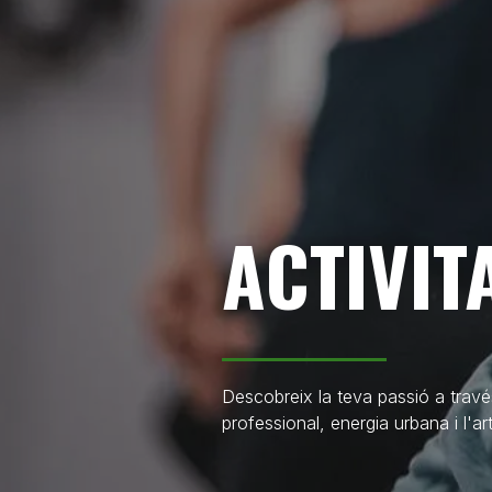
ACTIVIT
Descobreix la teva passió a travé
professional, energia urbana i l'ar