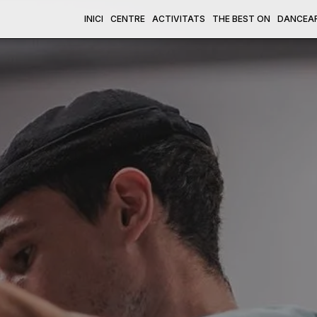
INICI
CENTRE
ACTIVITATS
THE BEST ON
DANCEA