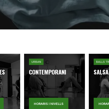
URBAN
BALLS T
ES
CONTEMPORANI
SALSA
HORARIS I NIVELLS
HORAR