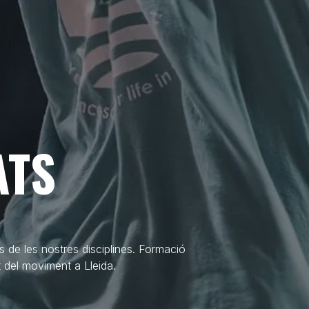
ATS
s de les nostres disciplines. Formació
t del moviment a Lleida.