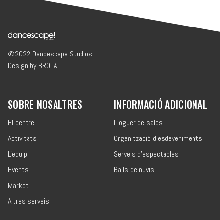
©2022 Dancescape Studios.
Design by
BROTA
.
SOBRE NOSALTRES
INFORMACIÓ ADICIONAL
El centre
Lloguer de sales
Activitats
Organització d'esdeveniments
L'equip
Serveis d'espectacles
Events
Balls de nuvis
Market
Altres serveis