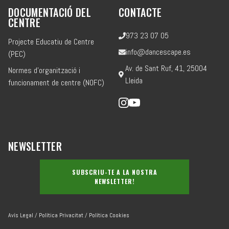
DOCUMENTACIÓ DEL
CONTACTE
CENTRE
973 23 07 05
Projecte Educatiu de Centre
info@dancescape.es
(PEC)
Av. de Sant Ruf, 41, 25004
Normes d'organització i
Lleida
funcionament de centre (NOFC)
NEWSLETTER
SUBSCRIU-TE A LA NOSTRA
NEWSLETTER!
Avís Legal
/
Política Privacitat
/
Política Cookies