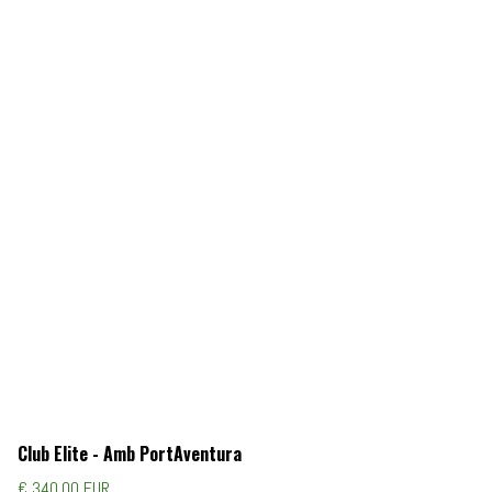
Club Elite - Amb PortAventura
€ 340,00 EUR