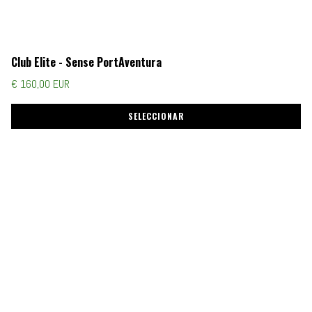
Club Elite - Sense PortAventura
€ 160,00 EUR
SELECCIONAR