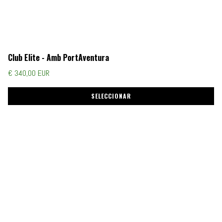
Club Elite - Amb PortAventura
€ 340,00 EUR
SELECCIONAR