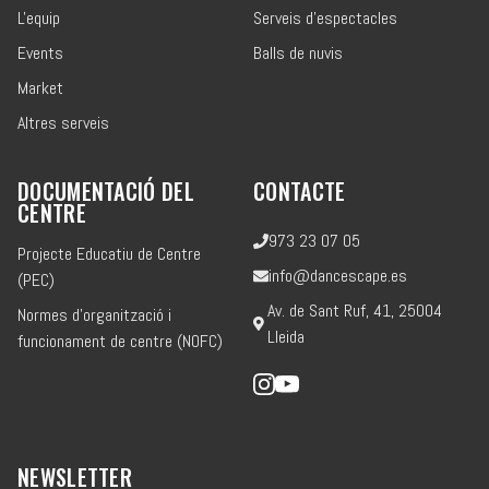
L'equip
Serveis d'espectacles
Events
Balls de nuvis
Market
Altres serveis
DOCUMENTACIÓ DEL
CONTACTE
CENTRE
973 23 07 05
Projecte Educatiu de Centre
info@dancescape.es
(PEC)
Av. de Sant Ruf, 41, 25004
Normes d'organització i
Lleida
funcionament de centre (NOFC)
NEWSLETTER