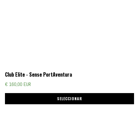
Club Elite - Sense PortAventura
€ 160,00 EUR
SELECCIONAR