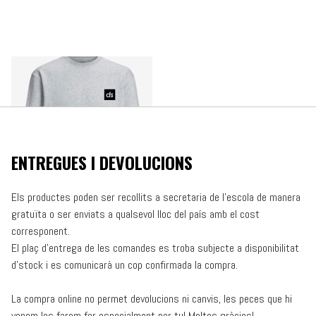
ENTREGUES I DEVOLUCIONS
Els productes poden ser recollits a secretaria de l’escola de manera
gratuïta o ser enviats a qualsevol lloc del país amb el cost
corresponent.
El plaç d’entrega de les comandes es troba subjecte a disponibilitat
d’stock i es comunicarà un cop confirmada la compra.
La compra online no permet devolucions ni canvis, les peces que hi
venem les farem fer especialment per tu! Moltes gràcies!