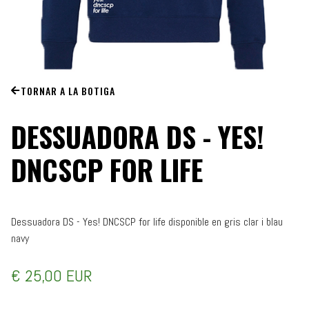
TORNAR A LA BOTIGA
DESSUADORA DS - YES!
DNCSCP FOR LIFE
Dessuadora DS - Yes! DNCSCP for life disponible en gris clar i blau
navy
€ 25,00 EUR